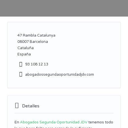
47
Rambla Catalunya
08007
Barcelona
Cataluña
España
93 108 12 13
abogadossegundaoportunidadjdv.com
Detalles
En
Abogados Segunda Oportunidad JDV
tenemos todo