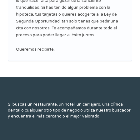
lo que hace falta para gozar de la suficiente
tranquilidad. Si has tenido algún problema con la
hipoteca, tus tarjetas o quieres acogerte a la Ley de
Segunda Oportunidad, tan solo tienes que pedir una
cita con nosotros. Te acompañamos durante todo el
proceso para poder llegar al éxito juntos.
Queremos recibirte.
Si buscas un restaurante, un hotel, un cerrajero, una clínica
dental o cualquier otro tipo de negocio utiliza nuestro buscador
y encuentra el más cercano o el mejor valorado