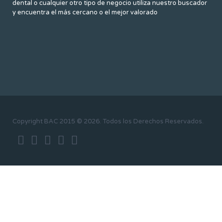
dental o cualquier otro tipo de negocio utiliza nuestro buscador
y encuentra el más cercano o el mejor valorado
Copyright BAC 2015 © 2026. Todos los Derechos Reservados.