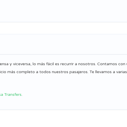
ensa y viceversa, lo más fácil es recurrir a nosotros. Contamos con 
icio más completo a todos nuestros pasajeros. Te llevamos a varias 
sa Transfers
.